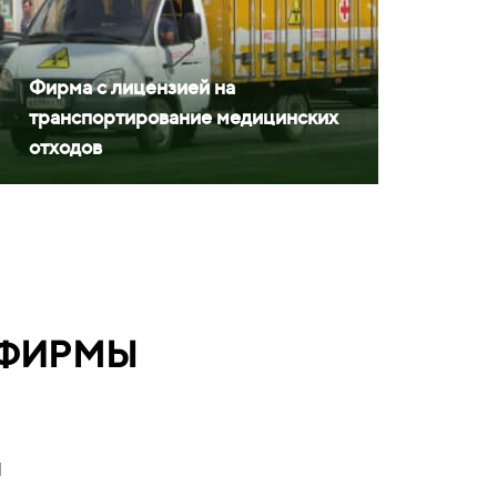
Фирма с лицензией на
транспортирование медицинских
отходов
 ФИРМЫ
ы