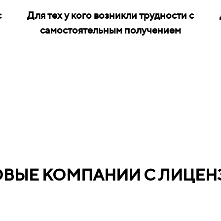
с
Для тех у кого возникли трудности с
самостоятельным получением
ОВЫЕ КОМПАНИИ С ЛИЦЕН