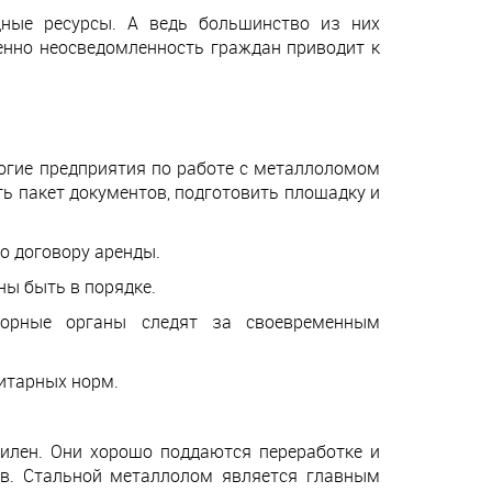
дные ресурсы. А ведь большинство из них
енно неосведомленность граждан приводит к
огие предприятия по работе с металлоломом
ь пакет документов, подготовить площадку и
о договору аренды.
ны быть в порядке.
зорные органы следят за своевременным
нитарных норм.
пилен. Они хорошо поддаются переработке и
ов. Стальной металлолом является главным