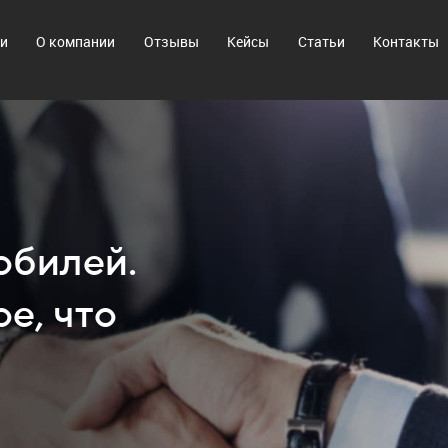
ги
О компании
Отзывы
Кейсы
Статьи
Контакты
обилей.
е, что