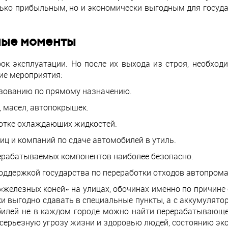
олько прибыльным, но и экономически выгодным для госуд
ные моменты
к эксплуатации. Но после их выхода из строя, необход
ие мероприятия:
ьзованию по прямому назначению.
 масел, автопокрышек.
отке охлаждающих жидкостей.
иц и компаний по сдаче автомобилей в утиль.
ерабатываемых компонентов наиболее безопасно.
ддержкой государства по переработки отходов автопрома
железных коней» на улицах, обочинах именно по причине
выгодно сдавать в специальные пункты, а с аккумулятор
илей не в каждом городе можно найти перерабатывающе
серьезную угрозу жизни и здоровью людей, состоянию эк