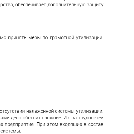
арства, обеспечивает дополнительную защиту
имо принять меры по грамотной утилизации.
.
 отсутствия налаженной системы утилизации.
ами дело обстоит сложнее. Из-за трудностей
е предприятие. При этом входящие в состав
осистемы.