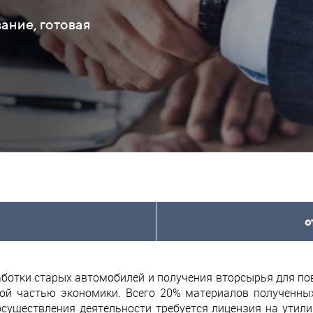
ание, готовая
о
ботки старых автомобилей и получения вторсырья для по
ой частью экономики. Всего 20% материалов полученных
существления деятельности требуется лицензия на утили