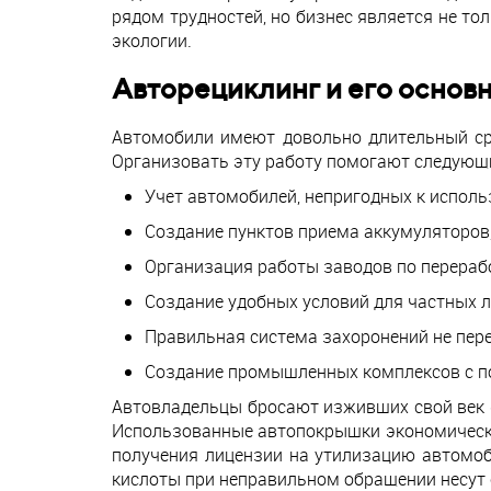
рядом трудностей, но бизнес является не т
экологии.
Авторециклинг и его основ
Автомобили имеют довольно длительный сро
Организовать эту работу помогают следующ
Учет автомобилей, непригодных к испол
Создание пунктов приема аккумуляторов,
Организация работы заводов по перераб
Создание удобных условий для частных л
Правильная система захоронений не пер
Создание промышленных комплексов с по
Автовладельцы бросают изживших свой век «
Использованные автопокрышки экономически 
получения лицензии на утилизацию автомоб
кислоты при неправильном обращении несут 