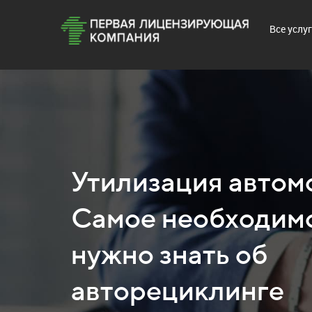
Все услу
Утилизация автом
Самое необходимо
нужно знать об
авторециклинге