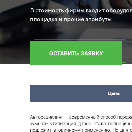
В стоимость фирмы входит оборудов
площадка и прочие атрибуты
ОСТАВИТЬ ЗАЯВКУ
Цена:
Авторециклинг – современный способ перера
«умная» утилизация давно стала полноценн
подлежит вторичному применению. Но для о