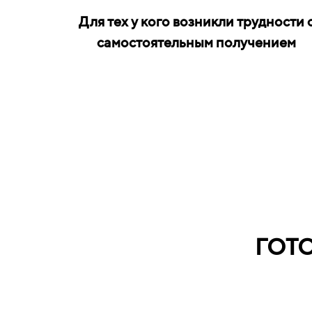
Для тех у кого возникли трудности 
самостоятельным получением
ГОТ