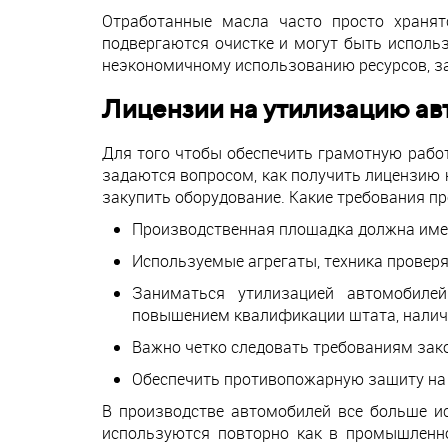
Отработанные масла часто просто хранят
подвергаются очистке и могут быть исполь
неэкономичному использованию ресурсов, з
Лицензии на утилизацию а
Для того чтобы обеспечить грамотную рабо
задаются вопросом, как получить лицензию 
закупить оборудование. Какие требования п
Производственная площадка должна иметь
Используемые агрегаты, техника проверя
Заниматься утилизацией автомобиле
повышением квалификации штата, наличи
Важно четко следовать требованиям зако
Обеспечить противопожарную защиту на
В производстве автомобилей все больше ис
используются повторно как в промышленно