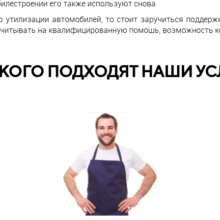
илестроении его также используют снова.
о утилизации автомобилей, то стоит заручиться поддерж
читывать на квалифицированную помощь, возможность ко
 КОГО ПОДХОДЯТ НАШИ УС