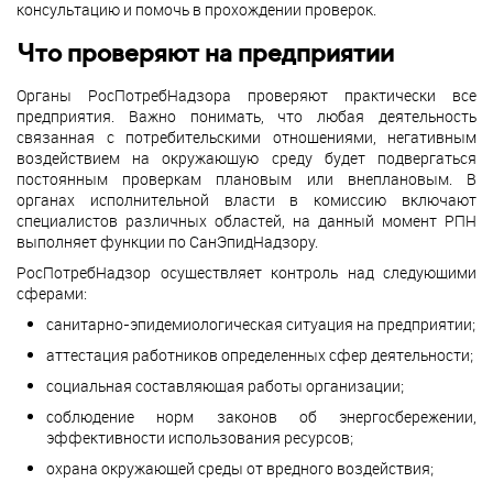
консультацию и помочь в прохождении проверок.
Что проверяют на предприятии
Органы РосПотребНадзора проверяют практически все
предприятия. Важно понимать, что любая деятельность
связанная с потребительскими отношениями, негативным
воздействием на окружающую среду будет подвергаться
постоянным проверкам плановым или внеплановым. В
органах исполнительной власти в комиссию включают
специалистов различных областей, на данный момент РПН
выполняет функции по СанЭпидНадзору.
РосПотребНадзор осуществляет контроль над следующими
сферами:
санитарно-эпидемиологическая ситуация на предприятии;
аттестация работников определенных сфер деятельности;
социальная составляющая работы организации;
соблюдение норм законов об энергосбережении,
эффективности использования ресурсов;
охрана окружающей среды от вредного воздействия;