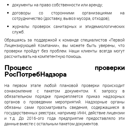
документы на право собственности или аренду;
договоры со сторонними организациями на
сотрудничество (доставку, вывоз мусора, отходов);
журналы проверок санитарных и эпидемиологических
служб.
Обращаясь за поддержкой к команде специалистов «Первой
Лицензирующей Компании», вы можете быть уверены, что
проверки пройдут без проблем. Наши клиенты всегда могут
рассчитывать на компетентную помощь.
Процесс проверки
РосПотребНадзора
На первом этапе любой плановой проверки происходит
ознакомление с пакетом документом. К запросу в
обязательном порядке прикрепляется приказ надзорных
органов о проведении мероприятий. Надзорные органы
обязаны сами просматривать сведения, содержащиеся в
государственных реестрах, например ИНН, действие лицензии
и т.д. До 2016-ого года предприятие предоставляло эти
данные вместе с остальным пакетом документов.