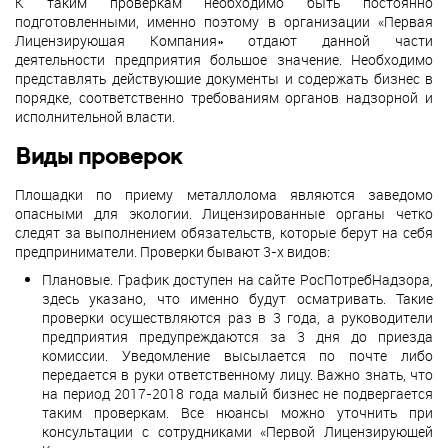
К таким проверкам необходимо быть постоянно
подготовленными, именно поэтому в организации «Первая
Лицензирующая Компания» отдают данной части
деятельности предприятия большое значение. Необходимо
представлять действующие документы и содержать бизнес в
порядке, соответственно требованиям органов надзорной и
исполнительной власти.
Виды проверок
Площадки по приему металлолома являются заведомо
опасными для экологии. Лицензированные органы четко
следят за выполнением обязательств, которые берут на себя
предприниматели. Проверки бывают 3-х видов:
Плановые. График доступен на сайте РосПотребНадзора,
здесь указано, что именно будут осматривать. Такие
проверки осуществляются раз в 3 года, а руководители
предприятия предупреждаются за 3 дня до приезда
комиссии. Уведомление высылается по почте либо
передается в руки ответственному лицу. Важно знать, что
на период 2017-2018 года малый бизнес не подвергается
таким проверкам. Все нюансы можно уточнить при
консультации с сотрудниками «Первой Лицензирующей