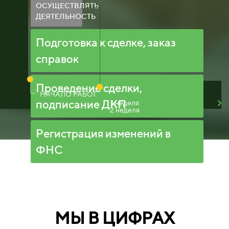
ОСУЩЕСТВЛЯТЬ
ДЕЯТЕЛЬНОСТЬ
Подготовка к сделке, заказ
справок
Проведение сделки,
НАЧАЛО РАБОТ
подписание ДКП
1 неделя
2 неделя
Регистрация изменений в
ФНС
МЫ В ЦИФРАХ