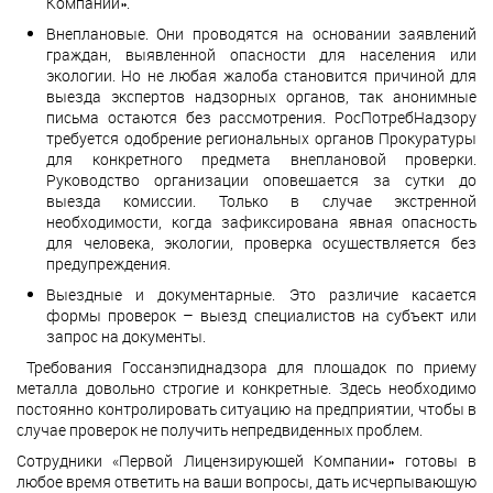
Компании».
Внеплановые. Они проводятся на основании заявлений
граждан, выявленной опасности для населения или
экологии. Но не любая жалоба становится причиной для
выезда экспертов надзорных органов, так анонимные
письма остаются без рассмотрения. РосПотребНадзору
требуется одобрение региональных органов Прокуратуры
для конкретного предмета внеплановой проверки.
Руководство организации оповещается за сутки до
выезда комиссии. Только в случае экстренной
необходимости, когда зафиксирована явная опасность
для человека, экологии, проверка осуществляется без
предупреждения.
Выездные и документарные. Это различие касается
формы проверок – выезд специалистов на субъект или
запрос на документы.
Требования Госсанэпиднадзора для площадок по приему
металла довольно строгие и конкретные. Здесь необходимо
постоянно контролировать ситуацию на предприятии, чтобы в
случае проверок не получить непредвиденных проблем.
Сотрудники «Первой Лицензирующей Компании» готовы в
любое время ответить на ваши вопросы, дать исчерпывающую