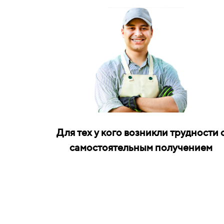
Для тех у кого возникли трудности 
самостоятельным получением