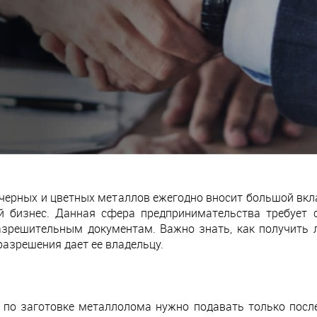
 черных и цветных металлов ежегодно вносит большой вкла
й бизнес. Данная сфера предпринимательства требует 
азрешительным документам. Важно знать, как получить
разрешения дает ее владельцу.
 по заготовке металлолома нужно подавать только после 