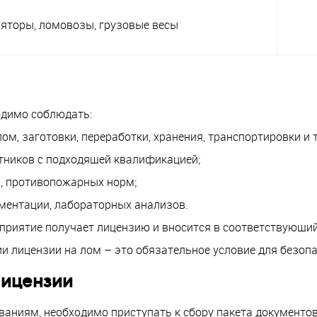
яторы, ломовозы, грузовые весы
одимо соблюдать:
, заготовки, переработки, хранения, транспортировки и т.
тников с подходящей квалификацией;
, противопожарных норм;
ментации, лабораторных анализов.
дприятие получает лицензию и вносится в соответствующий
и лицензии на лом – это обязательное условие для безопа
лицензии
ваниям, необходимо приступать к сбору пакета документов