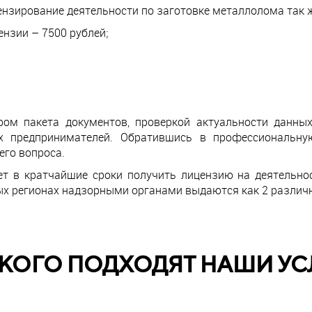
нзирование деятельности по заготовке металлолома так ж
нзии – 7500 рублей;
ом пакета документов, проверкой актуальности данны
их предпринимателей. Обратившись в профессиональн
го вопроса.
 в кратчайшие сроки получить лицензию на деятельнос
ных регионах надзорными органами выдаются как 2 различ
 КОГО ПОДХОДЯТ НАШИ УС