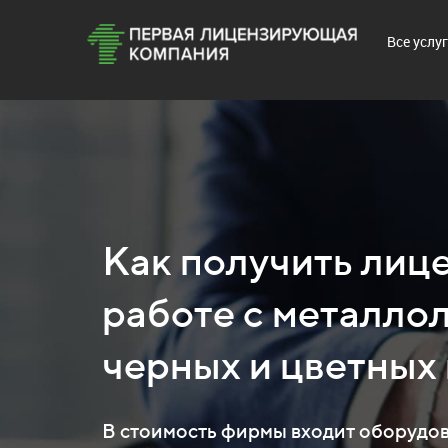
Все услу
Как получить лиц
работе с металло
черных и цветных
В стоимость фирмы входит оборудов