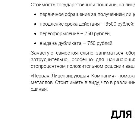
Стоимость государственной пошлины на лице
первичное обращение за получением лице
продление срока действия – 3500 рублей;
переоформление – 750 рублей;
выдача дубликата – 750 рублей.
Зачастую самостоятельно заниматься сбор
затруднительно, особенно для начинающ
стопроцентном положительном решении ваше
«Первая Лицензирующая Компания» поможет
металлов. Стоит иметь в виду, что в различ
единая.
ДЛЯ