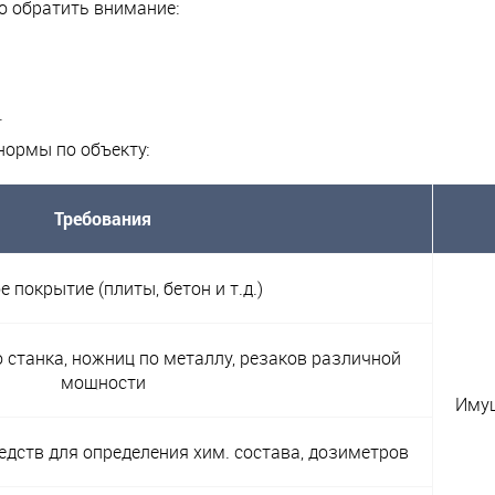
о обратить внимание:
.
ормы по объекту:
Требования
е покрытие (плиты, бетон и т.д.)
 станка, ножниц по металлу, резаков различной
мощности
Имущ
едств для определения хим. состава, дозиметров