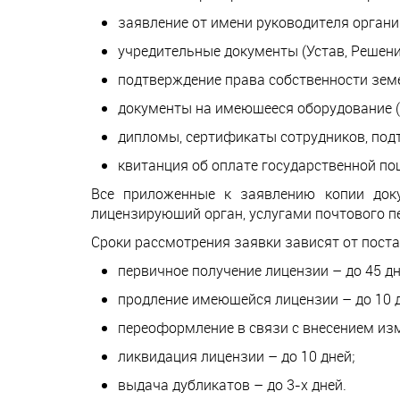
заявление от имени руководителя органи
учредительные документы (Устав, Решение 
подтверждение права собственности зем
документы на имеющееся оборудование (те
дипломы, сертификаты сотрудников, по
квитанция об оплате государственной п
Все приложенные к заявлению копии док
лицензирующий орган, услугами почтового пе
Сроки рассмотрения заявки зависят от поста
первичное получение лицензии – до 45 дн
продление имеющейся лицензии – до 10 д
переоформление в связи с внесением изм
ликвидация лицензии – до 10 дней;
выдача дубликатов – до 3-х дней.