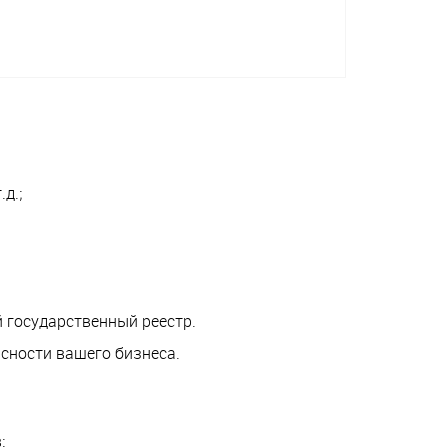
д.;
 государственный реестр.
сности вашего бизнеса.
: