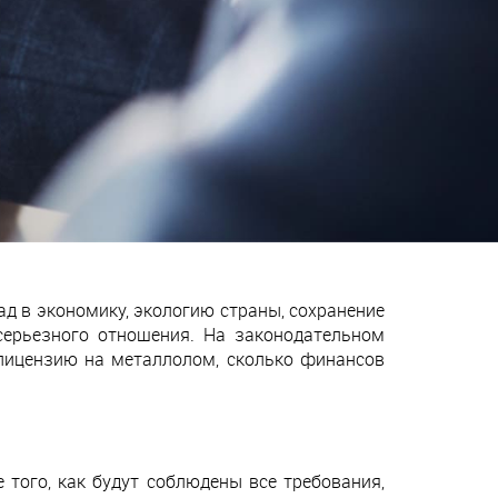
д в экономику, экологию страны, сохранение
серьезного отношения. На законодательном
 лицензию на металлолом, сколько финансов
того, как будут соблюдены все требования,