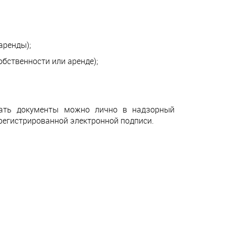
аренды);
обственности или аренде);
вать документы можно лично в надзорный
арегистрированной электронной подписи.