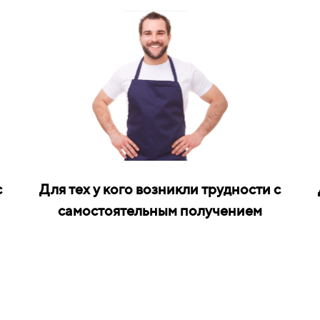
с
Для тех у кого возникли трудности с
самостоятельным получением