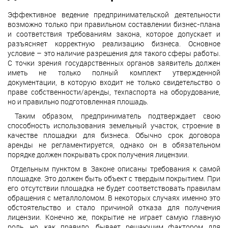
Эффективное ведение предпринимательской деятельности
возможно только при правильном составлении бизнес-плана
и соответствия требованиям закона, которое допускает и
разъясняет корректную реализацию бизнеса. Основное
условие – это наличие разрешения для такого сферы работы.
С точки зрения государственных органов заявитель должен
иметь не только полный комплект утвержденной
документации, в которую входит не только свидетельство о
праве собственности/аренды, техпаспорта на оборудование,
но и правильно подготовленная площадь.
Таким образом, предприниматель подтверждает свою
способность использования земельный участок, строение в
качестве площадки для бизнеса. Обычно срок договора
аренды не регламентируется, однако он в обязательном
порядке должен покрывать срок получения лицензии.
Отдельным пунктом в Законе описаны требования к самой
площадке. Это должен быть объект с твердым покрытием. При
его отсутствии площадка не будет соответствовать правилам
обращения с металлоломом. В некоторых случаях именно это
обстоятельство и стало причиной отказа для получения
лицензии. Конечно же, покрытие не играет самую главную
роль, но, как правило, бывает решающим фактором для