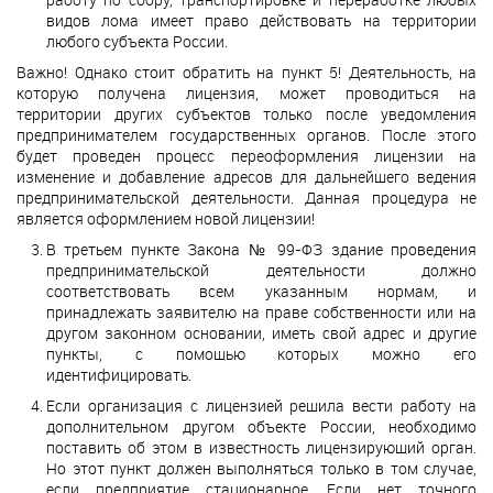
видов лома имеет право действовать на территории
любого субъекта России.
Важно! Однако стоит обратить на пункт 5! Деятельность, на
которую получена лицензия, может проводиться на
территории других субъектов только после уведомления
предпринимателем государственных органов. После этого
будет проведен процесс переоформления лицензии на
изменение и добавление адресов для дальнейшего ведения
предпринимательской деятельности. Данная процедура не
является оформлением новой лицензии!
В третьем пункте Закона № 99-ФЗ здание проведения
предпринимательской деятельности должно
соответствовать всем указанным нормам, и
принадлежать заявителю на праве собственности или на
другом законном основании, иметь свой адрес и другие
пункты, с помощью которых можно его
идентифицировать.
Если организация с лицензией решила вести работу на
дополнительном другом объекте России, необходимо
поставить об этом в известность лицензирующий орган.
Но этот пункт должен выполняться только в том случае,
если предприятие стационарное. Если нет точного