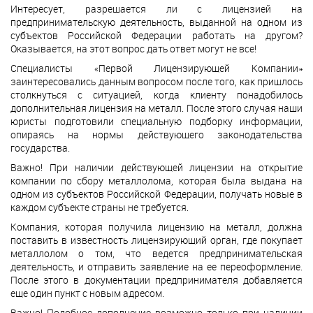
Интересует, разрешается ли с лицензией на
предпринимательскую деятельность, выданной на одном из
субъектов Российской Федерации работать на другом?
Оказывается, на этот вопрос дать ответ могут не все!
Специалисты «Первой Лицензирующей Компании»
заинтересовались данным вопросом после того, как пришлось
столкнуться с ситуацией, когда клиенту понадобилось
дополнительная лицензия на металл. После этого случая наши
юристы подготовили специальную подборку информации,
опираясь на нормы действующего законодательства
государства.
Важно! При наличии действующей лицензии на открытие
компании по сбору металлолома, которая была выдана на
одном из субъектов Российской Федерации, получать новые в
каждом субъекте страны не требуется.
Компания, которая получила лицензию на металл, должна
поставить в известность лицензирующий орган, где покупает
металлолом о том, что ведется предпринимательская
деятельность, и отправить заявление на ее переоформление.
После этого в документации предпринимателя добавляется
еще один пункт с новым адресом.
Важно! Подобное дополнение возможно только при наличии