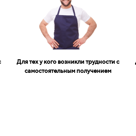
с
Для тех у кого возникли трудности с
самостоятельным получением