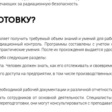
ечающих за радиационную безопасность.
ОТОВКУ?
оляет получить требуемый объем знаний и умений для рабо
адиационный контроль. Программы составлены с учетом 
актические умения. После их прохождения выдается удос
себя следующие разделы:
а. Человек должен знать, как его отслеживать и своевр
о доступа на предприятии, в том числе производственных
еобходимой рабочей документации и различной отчетности
ть сотрудников от основной деятельности. Специалист
реподготовки, они могут консультироваться с преподава