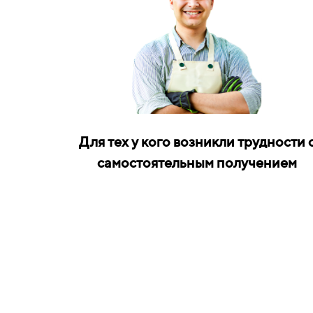
Для тех у кого возникли трудности 
самостоятельным получением