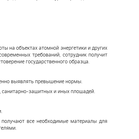
ты на объектах атомной энергетики и других
современных требований, сотрудник получит
товерение государственного образца.
еменно выявлять превышение нормы.
, санитарно-защитных и иных площадей.
.
ы получают все необходимые материалы для
телями.