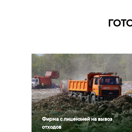
ГОТ
Фирма с лицензией на вывоз
отходов