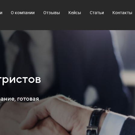
ги
О компании
Отзывы
Кейсы
Статьи
Контакты
тристов
ание, готовая