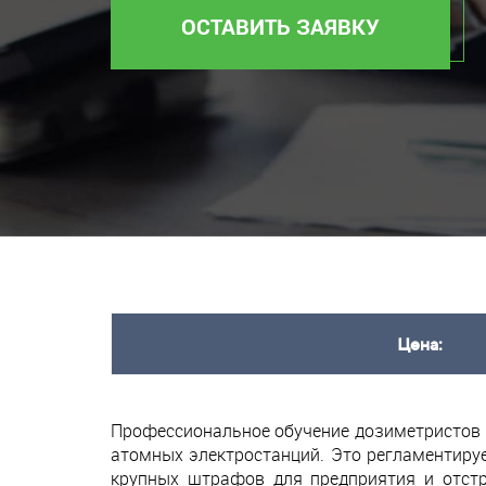
ОСТАВИТЬ ЗАЯВКУ
Цена:
Профессиональное обучение дозиметристов –
атомных электростанций. Это регламентиру
крупных штрафов для предприятия и отстр