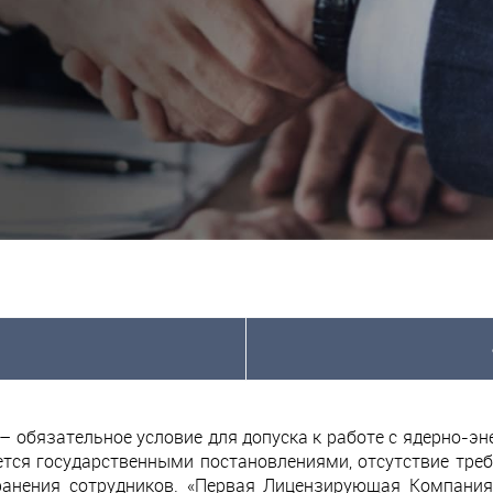
 обязательное условие для допуска к работе с ядерно-э
ется государственными постановлениями, отсутствие тре
анения сотрудников. «Первая Лицензирующая Компания»