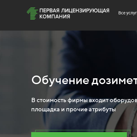
Все услу
Обучение дозиме
В стоимость фирмы входит оборудов
площадка и прочие атрибуты