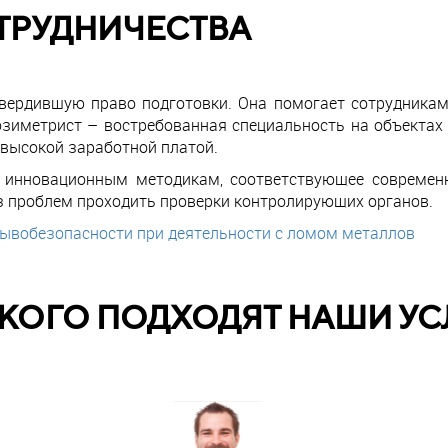
ТРУДНИЧЕСТВА
ердившую право подготовки. Она помогает сотрудникам
иметрист – востребованная специальность на объектах 
высокой заработной платой.
о инновационным методикам, соответствующее современ
з проблем проходить проверки контролирующих органов.
рывобезопасности при деятельности с ломом металлов
 КОГО ПОДХОДЯТ НАШИ УС