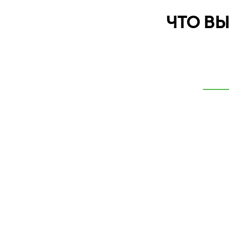
ЧТО В