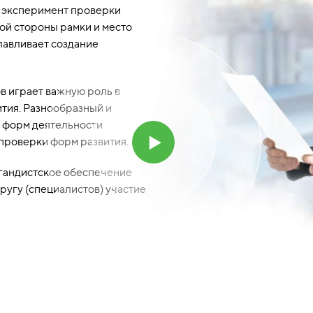
 эксперимент проверки
ой стороны рамки и место
лавливает создание
в играет важную роль в
тия. Разнообразный и
 форм деятельности
проверки форм развития.
гандистское обеспечение
угу (специалистов) участие