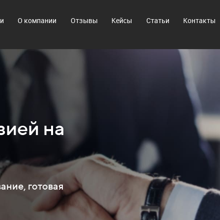
ги
О компании
Отзывы
Кейсы
Статьи
Контакты
зией на
ание, готовая