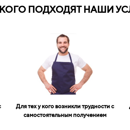
 КОГО ПОДХОДЯТ НАШИ УС
с
Для тех у кого возникли трудности с
самостоятельным получением