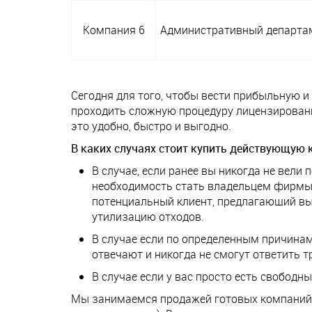
Компания 6
Административный департа
Сегодня для того, чтобы вести прибыльную и
проходить сложную процедуру лицензировани
это удобно, быстро и выгодно.
В каких случаях стоит купить действующую 
В случае, если ранее вы никогда не вели
необходимость стать владельцем фирмы по
потенциальный клиент, предлагающий выг
утилизацию отходов.
В случае если по определенным причина
отвечают и никогда не смогут ответить 
В случае если у вас просто есть свободн
Мы занимаемся продажей готовых компаний с