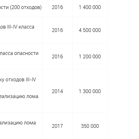
сти (200 отходов)
2016
1 400 000
 III-IV класса
2016
4 500 000
класса опасности
2016
1 200 000
 отходов III-IV
2014
1 300 000
 реализацию лома
реализацию лома
2017
350 000