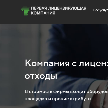
Все услу
Компания с лицен
отходы
В стоимость фирмы входит оборудов
площадка и прочие атрибуты