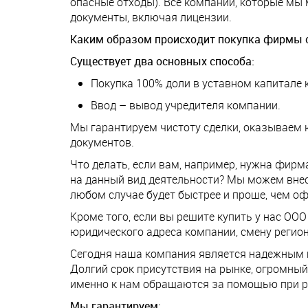
опасные отходы). Все компании, которые мы
документы, включая лицензии.
Каким образом происходит покупка фирмы с
Существует два основных способа:
Покупка 100% доли в уставном капитале 
Ввод – вывод учредителя компании.
Мы гарантируем чистоту сделки, оказываем 
документов.
Что делать, если вам, например, нужна фирм
на данный вид деятельности? Мы можем внес
любом случае будет быстрее и проще, чем о
Кроме того, если вы решите купить у нас ОО
юридического адреса компании, смену регион
Сегодня наша компания является надежным п
Долгий срок присутствия на рынке, огромны
именно к нам обращаются за помощью при р
Мы гарантируем: