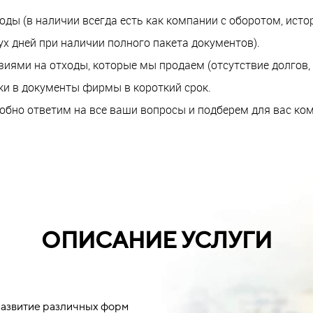
ы (в наличии всегда есть как компании с оборотом, истори
х дней при наличии полного пакета документов).
иями на отходы, которые мы продаем (отсутствие долгов, ш
и в документы фирмы в короткий срок.
дробно ответим на все ваши вопросы и подберем для вас ко
ОПИСАНИЕ УСЛУГИ
 развитие различных форм