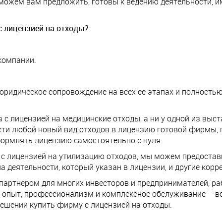
 можем вам предложить, готовы к ведению деятельности,
 лицензией на отходы?
компании.
юридическое сопровождение на всех ее этапах и полность
а с лицензией на медицинские отходы, а ни у одной из вы
ти любой новый вид отходов в лицензию готовой фирмы, по
формлять лицензию самостоятельно с нуля.
О с лицензией на утилизацию отходов, мы можем предостав
а деятельности, который указан в лицензии, и другие ко
артнером для многих инвесторов и предпринимателей, ра
й опыт, профессионализм и комплексное обслуживание – в
ешении купить фирму с лицензией на отходы.