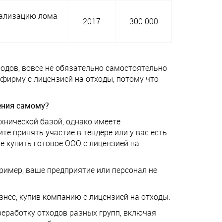
реализацию лома
2017
300 000
ходов, вовсе не обязательно самостоятельно
фирму с лицензией на отходы, потому что
ения самому?
ехнической базой, однако имеете
е принять участие в тендере или у вас есть
е купить готовое ООО с лицензией на
имер, ваше предприятие или персонал не
изнес, купив компанию с лицензией на отходы.
реработку отходов разных групп, включая