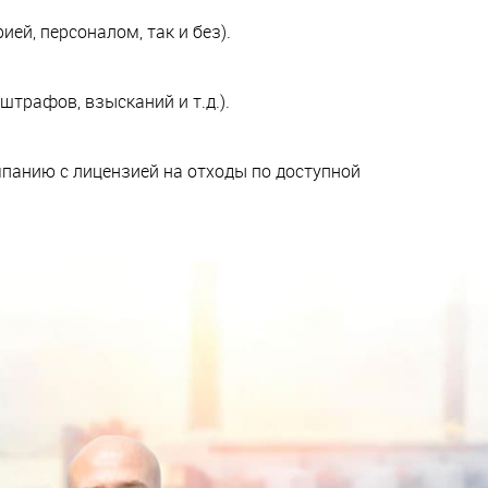
ей, персоналом, так и без).
трафов, взысканий и т.д.).
мпанию с лицензией на отходы по доступной