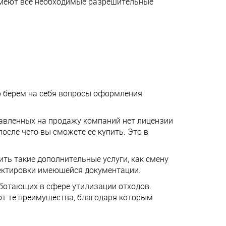
 имеют все необходимые разрешительные
ю берем на себя вопросы оформления
ставленных на продажу компаний нет лицензии
сле чего вы сможете ее купить. Это в
ить такие дополнительные услуги, как смену
рректировки имеющейся документации.
ботающих в сфере утилизации отходов.
от те преимущества, благодаря которым