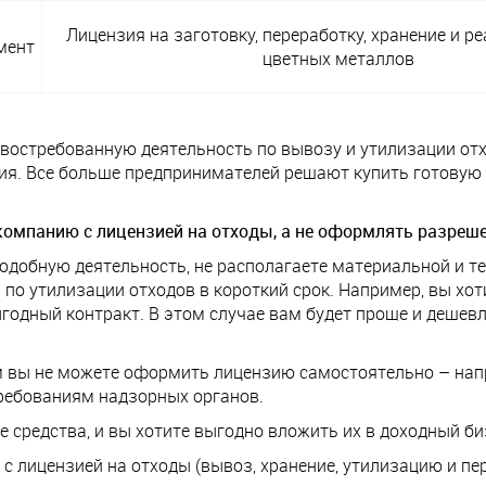
Лицензия на заготовку, переработку, хранение и 
мент
цветных металлов
 востребованную деятельность по вывозу и утилизации от
я. Все больше предпринимателей решают купить готовую 
компанию с лицензией на отходы, а не оформлять разреш
 подобную деятельность, не располагаете материальной и т
 утилизации отходов в короткий срок. Например, вы хотит
одный контракт. В этом случае вам будет проще и дешевл
м вы не можете оформить лицензию самостоятельно – напр
требованиям надзорных органов.
ые средства, и вы хотите выгодно вложить их в доходный б
 лицензией на отходы (вывоз, хранение, утилизацию и пе